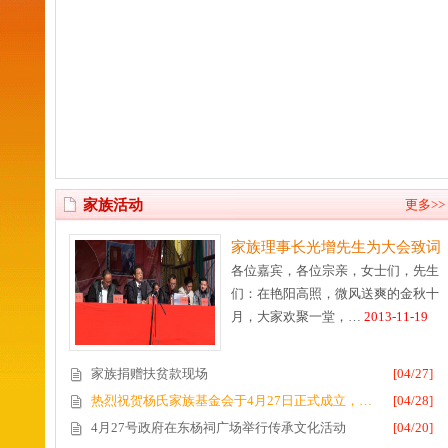
家族活动
更多>>
家族理事长光增先生为大会致词
各位嘉宾，各位宗亲，女士们，先生
们：在艳阳高照，微风送爽的金秋十
月，大家欢聚一堂，…
2013-11-19
家族捐赠扶贫款现场
[04/27]
热烈祝贺杨氏家族基金会于4月27日正式成立，…
[04/28]
4月27号政府在东杨祠广场举行传承文化活动
[04/20]