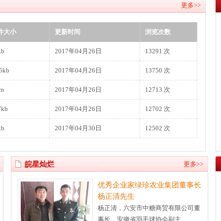
更多>>
件大小
更新时间
浏览次数
kb
2017年04月26日
13291
次
5kb
2017年04月26日
13750
次
9m
2017年04月26日
12713
次
7kb
2017年04月26日
12702
次
kb
2017年04月30日
12502
次
皖星灿烂
更多>>
优秀企业家绿珍农业集团董事长
杨正清先生
杨正清，六安市中糖商贸有限公司董
事长，安徽省羽毛球协会副主