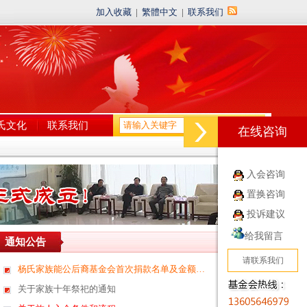
加入收藏
|
繁體中文
|
联系我们
氏文化
联系我们
在线咨询
入会咨询
置换咨询
投诉建议
给我留言
通知公告
更多>>
请联系我们
杨氏家族能公后裔基金会首次捐款名单及金额…
[04/28]
关于家族十年祭祀的通知
[04/26]