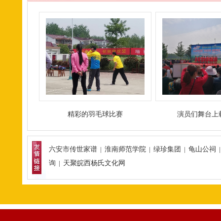
精彩的羽毛球比赛
演员们舞台上
六安市传世家谱
|
淮南师范学院
|
绿珍集团
|
龟山公祠
询
|
天聚皖西杨氏文化网