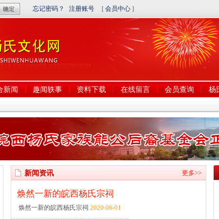
合新闻
趣闻轶事
资料下载
在线留言
会员查询
杨
新闻资讯
更多>>
焕然一新的皖西杨氏宗祠
焕然一新的皖西杨氏宗祠
2020-06-01