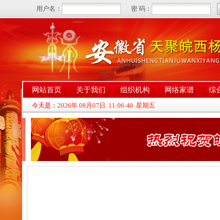
网站首页
关于我们
组织机构
网络家谱
综
今天是：
2026年 08月07日 11:06:41 星期五