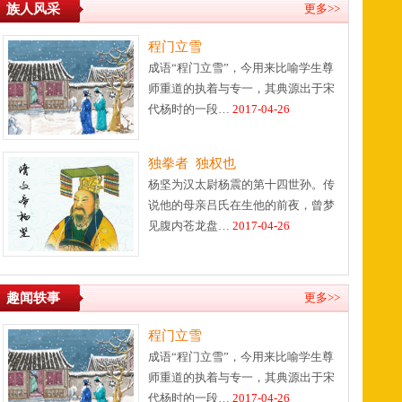
族人风采
更多>>
程门立雪
成语“程门立雪”，今用来比喻学生尊
师重道的执着与专一，其典源出于宋
代杨时的一段…
2017-04-26
独拳者 独权也
杨坚为汉太尉杨震的第十四世孙。传
说他的母亲吕氏在生他的前夜，曾梦
见腹内苍龙盘…
2017-04-26
趣闻轶事
更多>>
程门立雪
成语“程门立雪”，今用来比喻学生尊
师重道的执着与专一，其典源出于宋
代杨时的一段…
2017-04-26