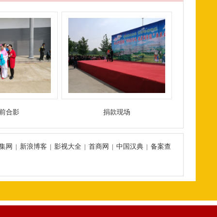
前合影
捐款现场
集网
|
新浪博客
|
影视大全
|
首商网
|
中国汉典
|
备案查