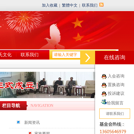
加入收藏
|
繁體中文
|
联系我们
氏文化
联系我们
在线咨询
入会咨询
置换咨询
投诉建议
给我留言
栏目导航
NAVIGATION
请联系我们
新闻资讯
家族要闻