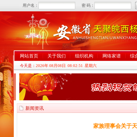
网站首页
关于我们
组织机构
网络家谱
综
今天是：
2026年 08月08日 08:02:52 星期六
新闻资讯
家族理事会关于