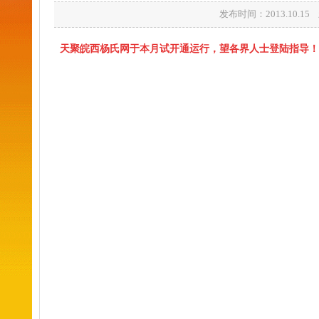
发布时间：2013.10.
天聚皖西杨氏网于本月试开通运行，望各界人士登陆指导！