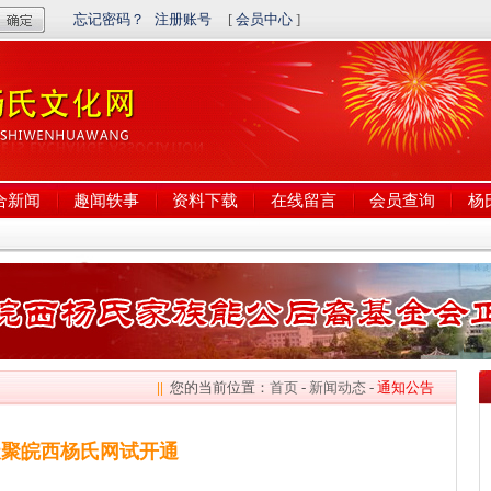
合新闻
趣闻轶事
资料下载
在线留言
会员查询
杨
||
您的当前位置：
首页
-
新闻动态
-
通知公告
天聚皖西杨氏网试开通