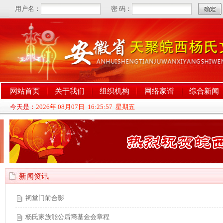
网站首页
关于我们
组织机构
网络家谱
综合新闻
今天是：
2026年 08月07日 16:25:58 星期五
新闻资讯
祠堂门前合影
杨氏家族能公后裔基金会章程